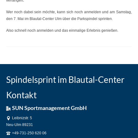
verlängert.
Wer noch dabei sein möchte, kann sich noch anmelden und am Samstag,
den 7. Mai im Blautal-Center Ulm über die Parkspindel sprinten.
Also schnell noch anmelden und das einmalige Erlebnis genießen.
Spindelsprint im Blautal-Center
Kontakt
SUN Sportmanagement GmbH
Leibnizstr. 5
Neu-Ulm 89231
+49-731-250 620 06